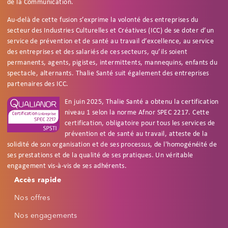
de la Communication.
Au-delà de cette fusion s’exprime la volonté des entreprises du
secteur des Industries Culturelles et Créatives (ICC) de se doter d’un
service de prévention et de santé au travail d’excellence, au service
des entreprises et des salariés de ces secteurs, qu’ils soient
permanents, agents, pigistes, intermittents, mannequins, enfants du
spectacle, alternants. Thalie Santé suit également des entreprises
partenaires des ICC.
En juin 2025, Thalie Santé a obtenu la certification
niveau 1 selon la norme Afnor SPEC 2217. Cette
certification, obligatoire pour tous les services de
prévention et de santé au travail, atteste de la
solidité de son organisation et de ses processus, de l'homogénéité de
ses prestations et de la qualité de ses pratiques. Un véritable
engagement vis-à-vis de ses adhérents.
Footer
Accessibilité
Accès rapide
Réinitialiser
Réglages d'accessibilité
Nos offres
PROFILS RAPIDES
Nos engagements