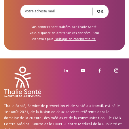
Vos données sont traitées par Thalie Santé.
Vous disposez de droits sur vos données. Pour
en savoir plus
Politique de confidentialité
.
Footer social
Linkedin
Youtube
Facebook
Insta
Thalie Santé, Service de prévention et de santé au travail, est né le
1er août 2021, de la fusion de deux services référents dans le
domaine de la culture, des médias et de la communication – le CMB -
Centre Médical Bourse et le CMPC -Centre Médical de la Publicité et