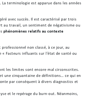
. La terminologie est apparue dans les années
ré avec succès. Il est caractérisé par trois
t au travail, un sentiment de négativisme ou
es
phénomènes relatifs au contexte
professionnel non classé, à ce jour, au
e « Facteurs influants sur l’état de santé ou
nt les limites sont encore mal circonscrites.
et une cinquantaine de définitions… ce qui en
fronte par conséquent à divers diagnostics et
alyse et le repérage du burn-out. Néanmoins,