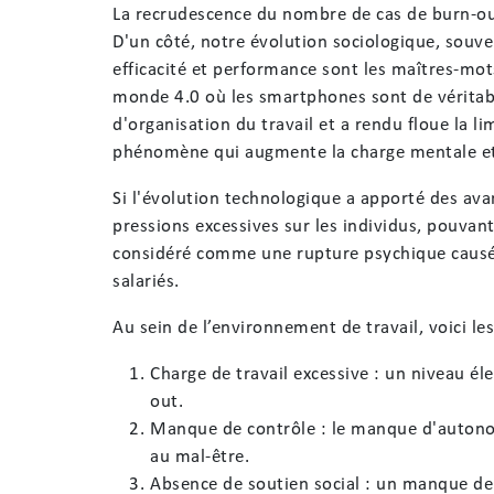
La recrudescence du nombre de cas de burn-ou
D'un côté, notre évolution sociologique, souv
efficacité et performance sont les maîtres-mot
monde 4.0 où les smartphones sont de véritabl
d'organisation du travail et a rendu floue la li
phénomène qui augmente la charge mentale et
Si l'évolution technologique a apporté des av
pressions excessives sur les individus, pouvan
considéré comme une rupture psychique causée 
salariés.
Au sein de l’environnement de travail, voici l
Charge de travail excessive : un niveau é
out.
Manque de contrôle : le manque d'autonomi
au mal-être.
Absence de soutien social : un manque de 