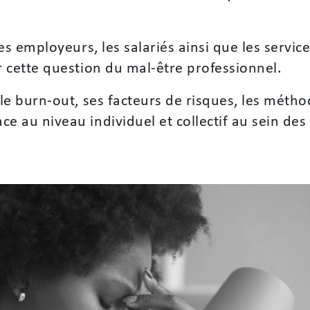
les employeurs, les salariés ainsi que les servi
r cette question du mal-être professionnel.
 le burn-out, ses facteurs de risques, les méth
e au niveau individuel et collectif au sein des