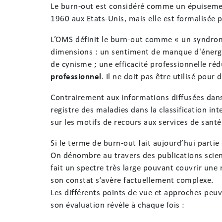
Le burn-out est considéré comme un épuisement
1960 aux Etats-Unis, mais elle est formalisée 
L’OMS définit le burn-out comme « un syndrome r
dimensions : un sentiment de manque d'énergi
de cynisme ; une efficacité professionnelle ré
professionnel
. Il ne doit pas être utilisé pour
Contrairement aux informations diffusées dans
registre des maladies dans la classification int
sur les motifs de recours aux services de santé
Si le terme de burn-out fait aujourd’hui parti
On dénombre au travers des publications scien
fait un spectre très large pouvant couvrir une 
son constat s’avère factuellement complexe.
Les différents points de vue et approches peuv
son évaluation révèle à chaque fois :