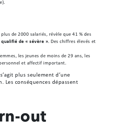
e).
plus de 2000 salariés, révèle que 41 % des
 qualifié de « sévère »
. Des chiffres élevés et
femmes, les jeunes de moins de 29 ans, les
personnel et affectif important.
e s’agit plus seulement d’une
on. Les conséquences dépassent
urn-out