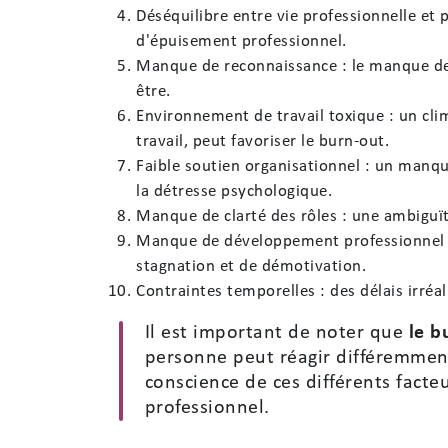
Déséquilibre entre vie professionnelle et p
d'épuisement professionnel.
Manque de reconnaissance : le manque de r
être.
Environnement de travail toxique : un clim
travail, peut favoriser le burn-out.
Faible soutien organisationnel : un manque
la détresse psychologique.
Manque de clarté des rôles : une ambiguïté
Manque de développement professionnel : 
stagnation et de démotivation.
Contraintes temporelles : des délais irréa
Il est important de noter que
le b
personne peut réagir différemment
conscience de ces différents facte
professionnel.