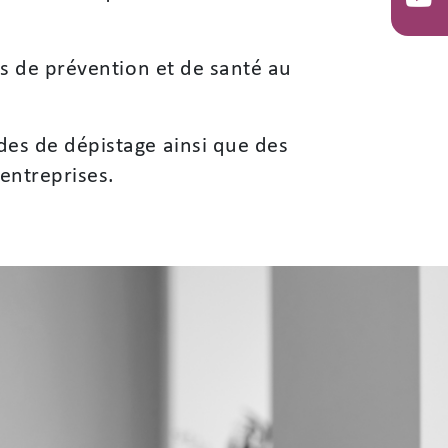
in
You
ces de prévention et de santé au
odes de dépistage ainsi que des
 entreprises.