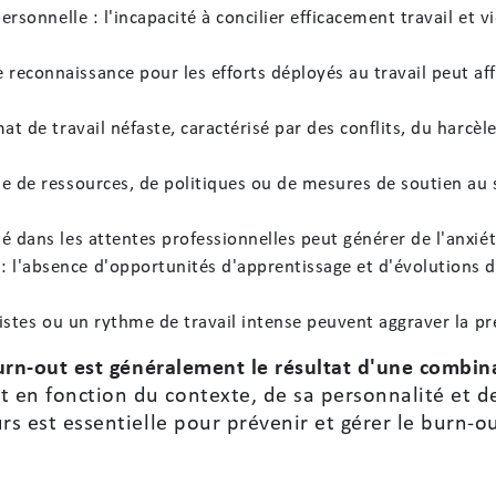
ersonnelle : l'incapacité à concilier efficacement travail et 
econnaissance pour les efforts déployés au travail peut aff
at de travail néfaste, caractérisé par des conflits, du harcè
 de ressources, de politiques ou de mesures de soutien au se
 dans les attentes professionnelles peut générer de l'anxiété
l'absence d'opportunités d'apprentissage et d'évolutions d
listes ou un rythme de travail intense peuvent aggraver la pr
urn-out est généralement le résultat d'une combina
 en fonction du contexte, de sa personnalité et de
urs est essentielle pour prévenir et gérer le burn-