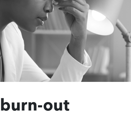
 burn-out