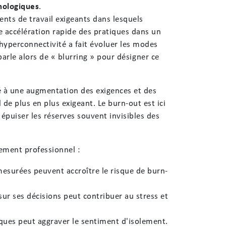
hnologiques
.
nts de travail exigeants dans lesquels
ne accélération rapide des pratiques dans un
yperconnectivité a fait évoluer les modes
 parle alors de « blurring » pour désigner ce
ué à une augmentation des exigences et des
e plus en plus exigeant. Le burn-out est ici
puiser les réserves souvent invisibles des
sement professionnel :
mesurées peuvent accroître le risque de burn-
ur ses décisions peut contribuer au stress et
iques peut aggraver le sentiment d'isolement.