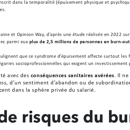
nscrit dans la temporalité (épuisement physique et psychiqu
es.
ne et Opinion Way, d’après une étude réalisée en 2022 sur 
avec parmi eux
plus de 2,5 millions de personnes en burn-out
ulignent que ce syndrome d’épuisement affecte surtout les 
tégories socioprofessionnelles qui exigent un investissement 
lité avec des
conséquences sanitaires avérées
. Il n
tress, d’un sentiment d’abandon ou de subordinati
scent dans la sphère privée du salarié.
 de risques du b