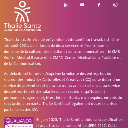
Footer social
Linkedin
Youtube
Facebook
Insta
Thalie Santé, Service de prévention et de santé au travail, est né le
1er août 2021, de la fusion de deux services référents dans le
domaine de la culture, des médias et de la communication – le CMB -
Centre Médical Bourse et le CMPC -Centre Médical de la Publicité et
de la Communication.
Au-delà de cette fusion s’exprime la volonté des entreprises du
secteur des Industries Culturelles et Créatives (ICC) de se doter d’un
service de prévention et de santé au travail d’excellence, au service
des entreprises et des salariés de ces secteurs, qu’ils soient
permanents, agents, pigistes, intermittents, mannequins, enfants du
spectacle, alternants. Thalie Santé suit également des entreprises
partenaires des ICC.
En juin 2025, Thalie Santé a obtenu la certification
niveau 1 selon la norme Afnor SPEC 2217. Cette