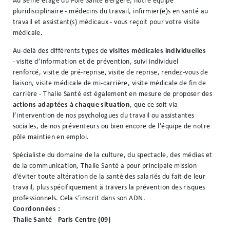
Au 3ème étage du Pôle Santé Bergère, notre équipe
pluridisciplinaire - médecins du travail, infirmier(e)s en santé au
travail et assistant(s) médicaux - vous reçoit pour votre visite
médicale.
Au-delà des différents types de
visites médicales individuelles
- visite d’information et de prévention, suivi individuel
renforcé, visite de pré-reprise, visite de reprise, rendez-vous de
liaison, visite médicale de mi-carrière, visite médicale de fin de
carrière - Thalie Santé est également en mesure de proposer des
actions adaptées à chaque situation
, que ce soit via
l’intervention de nos psychologues du travail ou assistantes
sociales, de nos préventeurs ou bien encore de l’équipe de notre
pôle maintien en emploi.
Spécialiste du domaine de la culture, du spectacle, des médias et
de la communication, Thalie Santé a pour principale mission
d'éviter toute altération de la santé des salariés du fait de leur
travail, plus spécifiquement à travers la prévention des risques
professionnels. Cela s’inscrit dans son ADN.
Coordonnées :
Thalie Santé - Paris Centre (09)