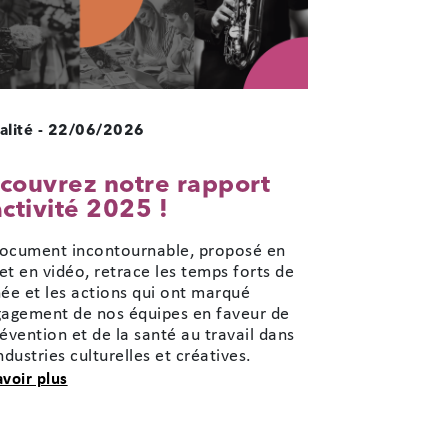
alité
-
22/06/2026
couvrez notre rapport
activité 2025 !
ocument incontournable, proposé en
et en vidéo, retrace les temps forts de
née et les actions qui ont marqué
gagement de nos équipes en faveur de
révention et de la santé au travail dans
industries culturelles et créatives.
sur Découvrez notre rapport d'activité 2025 !
avoir plus
té