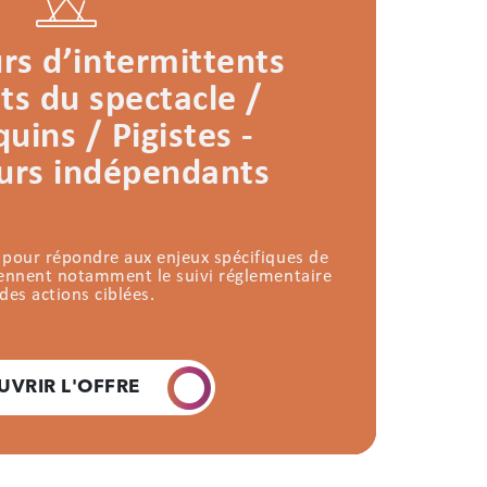
s d’intermittents
ts du spectacle /
ins / Pigistes -
eurs indépendants
 pour répondre aux enjeux spécifiques de
rennent notamment le suivi réglementaire
 des actions ciblées.
UVRIR L'OFFRE