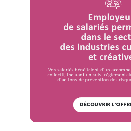
Employeu
de salariés pe
dans le sec
des industries cu
et créativ
Vos salariés bénéficient d’un accomp
collectif, incluant un suivi réglement
d'actions de prévention des risqu
DÉCOUVRIR L'OFFR