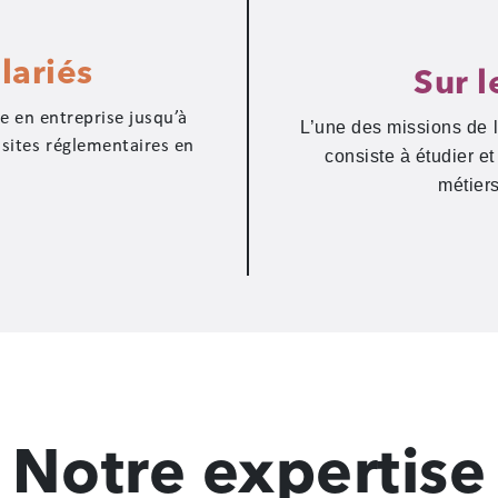
lariés
Sur l
e en entreprise jusqu’à
L’une des missions de l
isites réglementaires en
consiste à étudier e
métiers
Notre expertise