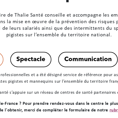
aire de Thalie Santé conseille et accompagne les e
ans la mise en œuvre de la prévention des risques p
il de leurs salariés ainsi que des intermittents du 
pigistes sur l’ensemble du territoire national.
rofessionnelles et a été désigné service de référence pour ass
stes pigistes et mannequins sur l’ensemble du territoire fran
Santé s’appuie sur un réseau de centres de santé partenaires 
-de-France ? Pour prendre rendez-vous dans le centre le plu
de l'obtenir, merci de compléter le formulaire de notre
rubr