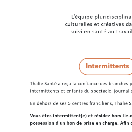
L’équipe pluridisciplin
culturelles et créatives d
suivi en santé au trava
Thalie Santé a reçu la confiance des branches p
intermittents et enfants du spectacle, journali
En dehors de ses 5 centres franciliens, Thalie 
Vous êtes intermittent(e) et résidez hors Ile
possession d'un bon de prise en charge. Afin 