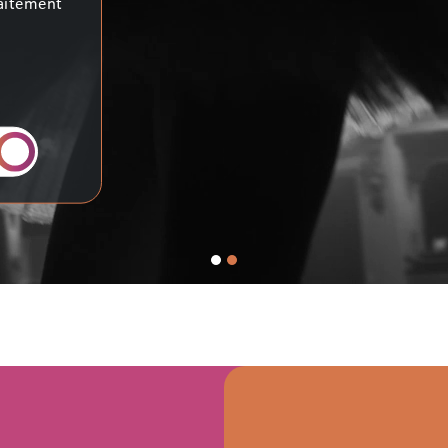
ntion des