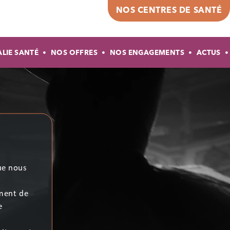
Top header
NOS CENTRES DE SANTÉ
gation principale
ALIE SANTÉ
NOS OFFRES
NOS ENGAGEMENTS
ACTUS
 la
 du