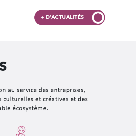
+ D’ACTUALITÉS
s
on au service des entreprises,
culturelles et créatives et des
dable écosystème.