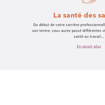
La santé des sa
Du début de votre carrière professionnell
son terme, vous aurez passé différentes v
santé au travail...
En savoir plus