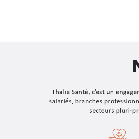
Thalie Santé, c’est un engage
salariés, branches professionn
secteurs pluri-p