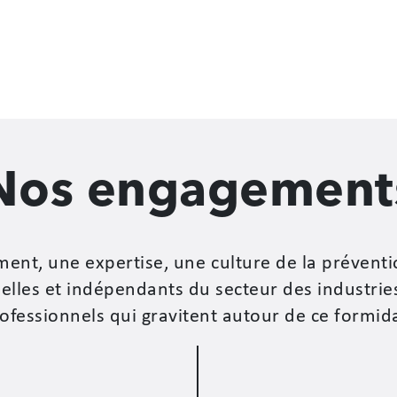
Nos engagement
ment, une expertise, une culture de la préventi
elles et indépendants du secteur des industries 
rofessionnels qui gravitent autour de ce formi