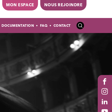
MON ESPACE
NOUS REJOINDRE
DOCUMENTATION
FAQ
CONTACT
Stac
Fac
Ins
Lin