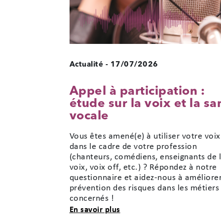
Actualité
-
17/07/2026
Appel à participation :
étude sur la voix et la sa
vocale
Vous êtes amené(e) à utiliser votre voix
dans le cadre de votre profession
(chanteurs, comédiens, enseignants de 
voix, voix off, etc.) ? Répondez à notre
questionnaire et aidez-nous à améliorer
prévention des risques dans les métiers
concernés !
sur Appel à participation : 
En savoir plus