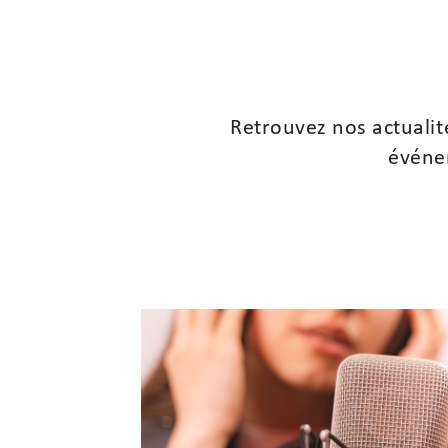
Retrouvez nos actualit
événem