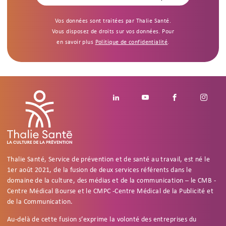
Vos données sont traitées par Thalie Santé.
Vous disposez de droits sur vos données. Pour
en savoir plus
Politique de confidentialité
.
Footer social
Linkedin
Youtube
Facebook
Insta
Thalie Santé, Service de prévention et de santé au travail, est né le
1er août 2021, de la fusion de deux services référents dans le
domaine de la culture, des médias et de la communication – le CMB -
Centre Médical Bourse et le CMPC -Centre Médical de la Publicité et
de la Communication.
Au-delà de cette fusion s’exprime la volonté des entreprises du