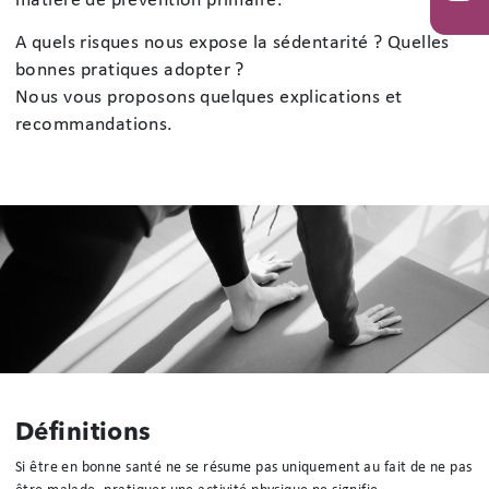
matière de prévention primaire.
You
A quels risques nous expose la sédentarité ? Quelles
bonnes pratiques adopter ?
Nous vous proposons quelques explications et
recommandations.
Définitions
Si être en bonne santé ne se résume pas uniquement au fait de ne pas