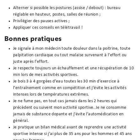
Alterner si possible les postures (assise / debout) : bureau
réglable en hauteur, postes, salles de réunion ;
Privilégier des pauses actives ;
Appliquer ces conseils en télétravail !
Bonnes pratiques
Je signale à mon médecin toute douleur dans la poitrine, toute
palpitation cardiaque ou tout malaise survenant à l’effort ou
juste après l’effort.
Je respecte toujours un échauffement et une récupération de 10
min lors de mes activités sportives.
Je bois 3 à 4 gorgées d’eau toutes les 30 min d’exercice à
l’entraînement comme en compétition et j’évite les activités
intenses lors de températures extrêmes.
Je ne fume pas, en tout cas jamais dans les 2 heures qui
précèdent ou suivent mon activité sportive. Je ne consomme
jamais de substance dopante et j’évite l’automédication en
général.
Je pratique un bilan médical avant de reprendre une activité
sportive intense si j’ai plus de 35 ans pour les hommes et 45 ans