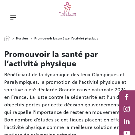
Aller au contenu principal
Fil d'Ariane
Dossiers
Promouvoir la santé par l’activité physique
Promouvoir la santé par
l’activité physique
Bénéficiant de la dynamique des Jeux Olympiques et
Paralympiques, la promotion de l’activité physique et
sportive a été déclarée Grande cause nationale 2024
Stack
en France. La lutte contre la sédentarité est l’un des
Fac
objectifs portés par cette décision gouvernementale
qui rappelle l’importance de rester en mouvement.
Inst
Bon nombre d’études scientifiques placent en effet
Link
l’activité physique comme la meilleure solution en
in