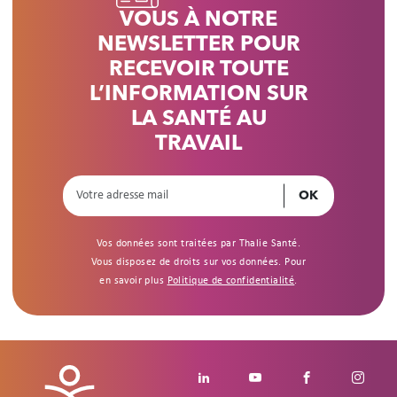
VOUS À NOTRE
NEWSLETTER POUR
RECEVOIR TOUTE
L’INFORMATION SUR
LA SANTÉ AU
TRAVAIL
Vos données sont traitées par Thalie Santé.
Vous disposez de droits sur vos données. Pour
en savoir plus
Politique de confidentialité
.
Footer social
Linkedin
Youtube
Facebook
Insta