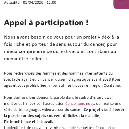
Actualité
-
01/04/2026 - 12:00
You
Appel à participation !
Nous avons besoin de vous pour un projet vidéo à la
fois riche et porteur de sens autour du cancer, pour
mieux comprendre ce qui est vécu et contribuer au
mieux-être collectif.
Nous recherchons des femmes et des hommes intermittents du
spectacle ayant eu un cancer du sein diagnostiqué avant 2023 (tous
âges et tous profils). Seul impératif : se trouver en région Occitanie.
Nous désirons leur donner la parole dans le cadre d’interviews
menées et filmées par l’association
Cancertons-nous
, qui réalise une
série de témoignages vidéo autour du cancer.
Ce projet vise à libérer
la parole sur des sujets souvent difficiles : la maladie,
l’intermittence et le travail.
L’objectif est de pouvoir revenir ensemble sur cette période et de