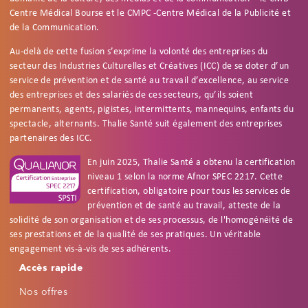
Centre Médical Bourse et le CMPC -Centre Médical de la Publicité et
de la Communication.
Au-delà de cette fusion s’exprime la volonté des entreprises du
secteur des Industries Culturelles et Créatives (ICC) de se doter d’un
service de prévention et de santé au travail d’excellence, au service
des entreprises et des salariés de ces secteurs, qu’ils soient
permanents, agents, pigistes, intermittents, mannequins, enfants du
spectacle, alternants. Thalie Santé suit également des entreprises
partenaires des ICC.
En juin 2025, Thalie Santé a obtenu la certification
niveau 1 selon la norme Afnor SPEC 2217. Cette
certification, obligatoire pour tous les services de
prévention et de santé au travail, atteste de la
solidité de son organisation et de ses processus, de l'homogénéité de
ses prestations et de la qualité de ses pratiques. Un véritable
engagement vis-à-vis de ses adhérents.
Footer
Accessibilité
Accès rapide
Réinitialiser
Réglages d'accessibilité
Nos offres