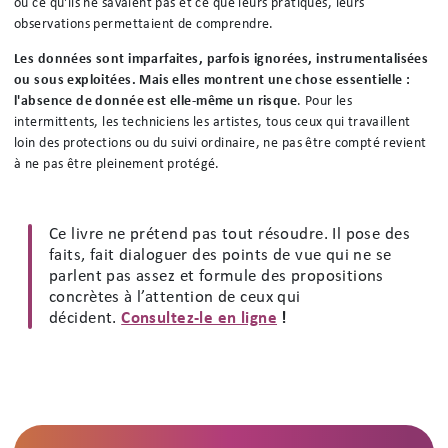
ou ce qu'ils ne savaient pas et ce que leurs pratiques, leurs
observations permettaient de comprendre.
Les données sont imparfaites, parfois ignorées, instrumentalisées
ou sous exploitées. Mais elles montrent une chose essentielle :
l'absence de donnée est elle-même un risque
. Pour les
intermittents, les techniciens les artistes, tous ceux qui travaillent
loin des protections ou du suivi ordinaire, ne pas être compté revient
à ne pas être pleinement protégé.
Ce livre ne prétend pas tout résoudre. Il pose des
faits, fait dialoguer des points de vue qui ne se
parlent pas assez et formule des propositions
concrètes à l’attention de ceux qui
décident.
Consultez-le en ligne
!