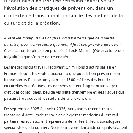
Il contribue à nourrir une réflexion collective sur
l’évolution des pratiques de prévention, dans un
contexte de transformation rapide des métiers de la
culture et de la création.
«
Peut-on manipuler les chiffres ? aussi bizarre que cela puisse
paraître, pour comprendre que non, il faut comprendre que oui
. »
C’est par cette phrase empruntée à Louis Maurin (Observatoire des
inégalités) que s'ouvre notre enquête.
Les médecins du travail, reçoivent 17 millions d’actifs par an en
France. Ils sont les seuls à accéder à une population présumée en
bonne santé. Et pourtant, dans les 1500 métiers des industries
culturelles et créatives, les données restent fragmentaires : peu
d’études consolidées, peu de visibilité d'ensemble et des risques qui
passent trop souvent les radars de la prévention.
De septembre 2025 à janvier 2026, nous avons rencontré une
trentaine d'acteurs de terrain et d'experts : médecins du travail,
partenaires sociaux, entrepreneurs de la HealthTech, sociologues,
spécialistes de la donnée. Nous leur avons demandé ce qu’ils savaient