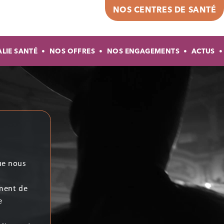
Top header
NOS CENTRES DE SANTÉ
gation principale
ALIE SANTÉ
NOS OFFRES
NOS ENGAGEMENTS
ACTUS
 la
 du