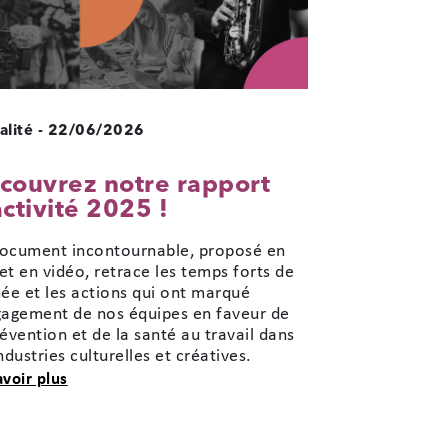
alité
-
22/06/2026
couvrez notre rapport
activité 2025 !
ocument incontournable, proposé en
et en vidéo, retrace les temps forts de
née et les actions qui ont marqué
gagement de nos équipes en faveur de
révention et de la santé au travail dans
industries culturelles et créatives.
sur Découvrez notre rapport d'activité 2025 !
avoir plus
té