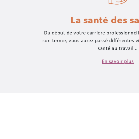
La santé des sa
Du début de votre carrière professionnell
son terme, vous aurez passé différentes v
santé au travail...
En savoir plus