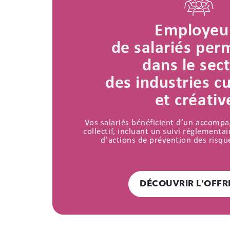
Employeu
de salariés pe
dans le sec
des industries cu
et créativ
Vos salariés bénéficient d’un accomp
collectif, incluant un suivi réglement
d'actions de prévention des risqu
DÉCOUVRIR L'OFFR