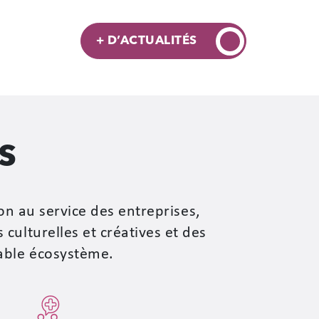
+ D’ACTUALITÉS
s
on au service des entreprises,
culturelles et créatives et des
dable écosystème.