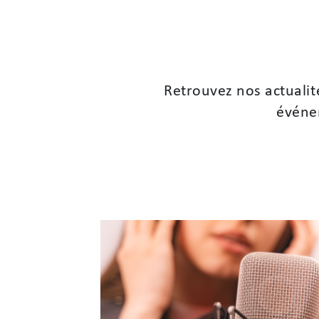
Retrouvez nos actualit
événem