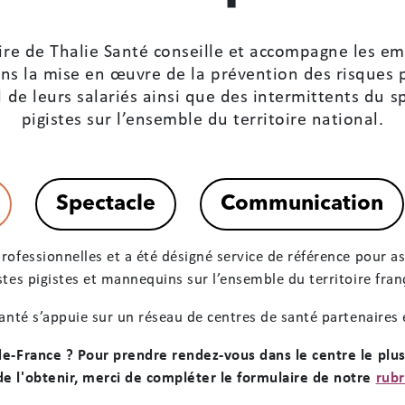
aire de Thalie Santé conseille et accompagne les e
ans la mise en œuvre de la prévention des risques p
il de leurs salariés ainsi que des intermittents du 
pigistes sur l’ensemble du territoire national.
rofessionnelles et a été désigné service de référence pour ass
stes pigistes et mannequins sur l’ensemble du territoire fran
Santé s’appuie sur un réseau de centres de santé partenaires 
-de-France ? Pour prendre rendez-vous dans le centre le plu
de l'obtenir, merci de compléter le formulaire de notre
rubr