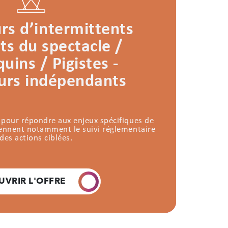
s d’intermittents
ts du spectacle /
ins / Pigistes -
eurs indépendants
 pour répondre aux enjeux spécifiques de
rennent notamment le suivi réglementaire
 des actions ciblées.
UVRIR L'OFFRE