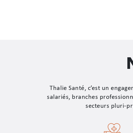
Thalie Santé, c’est un engage
salariés, branches professionn
secteurs pluri-p