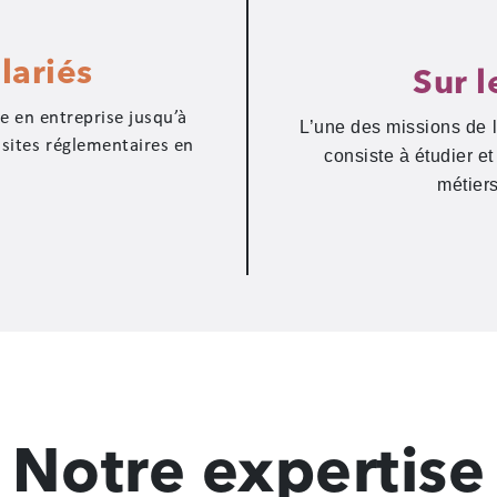
lariés
Sur l
e en entreprise jusqu’à
L’une des missions de l
isites réglementaires en
consiste à étudier e
métiers
Notre expertise