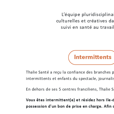
L’équipe pluridisciplin
culturelles et créatives d
suivi en santé au trava
Thalie Santé a reçu la confiance des branches p
intermittents et enfants du spectacle, journali
En dehors de ses 5 centres franciliens, Thalie 
Vous êtes intermittent(e) et résidez hors Ile
possession d'un bon de prise en charge. Afin 