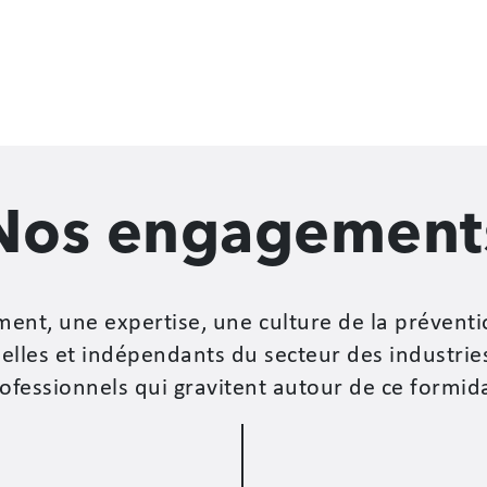
Nos engagement
ment, une expertise, une culture de la préventi
elles et indépendants du secteur des industries 
rofessionnels qui gravitent autour de ce formi