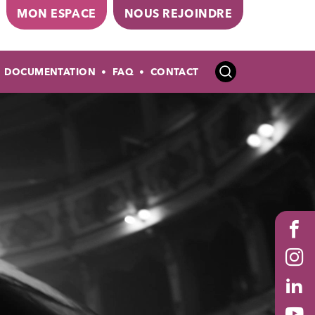
MON ESPACE
NOUS REJOINDRE
DOCUMENTATION
FAQ
CONTACT
Stac
Fac
Ins
Lin