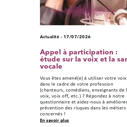
Actualité
-
17/07/2026
Appel à participation :
étude sur la voix et la sa
vocale
Vous êtes amené(e) à utiliser votre voix
dans le cadre de votre profession
(chanteurs, comédiens, enseignants de 
voix, voix off, etc.) ? Répondez à notre
questionnaire et aidez-nous à améliorer
prévention des risques dans les métiers
concernés !
sur Appel à participation : 
En savoir plus