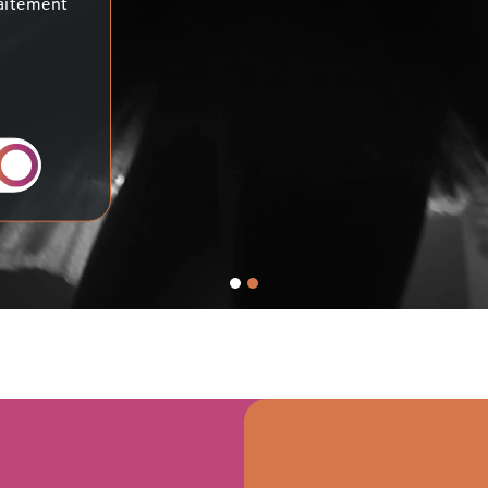
ntion des